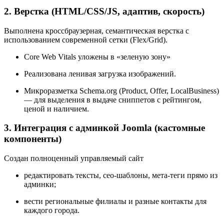
2. Верстка (HTML/CSS/JS, адаптив, скорость)
Выполнена кроссбраузерная, семантическая верстка с
использованием современной сетки (Flex/Grid).
Core Web Vitals уложены в «зеленую зону»
Реализована ленивая загрузка изображений.
Микроразметка Schema.org (Product, Offer, LocalBusiness)
— для выделения в выдаче сниппетов с рейтингом,
ценой и наличием.
3. Интеграция с админкой Joomla (кастомные
компоненты)
Создан полноценный управляемый сайт
редактировать тексты, сео-шаблоны, мета-теги прямо из
админки;
вести региональные филиалы и разные контакты для
каждого города.